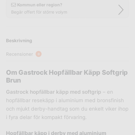
Kommun eller region?
Begär offert för större volym
Beskrivning
Recensioner
0
Om Gastrock Hopfällbar Käpp Softgrip
Brun
Gastrock hopfällbar käpp med softgrip
– en
hopfällbar resekäpp i aluminium med bronsfinish
och mjukt derby-handtag som du enkelt viker ihop
i fyra delar för kompakt förvaring.
Hopfällbar käpp i derby med aluminium