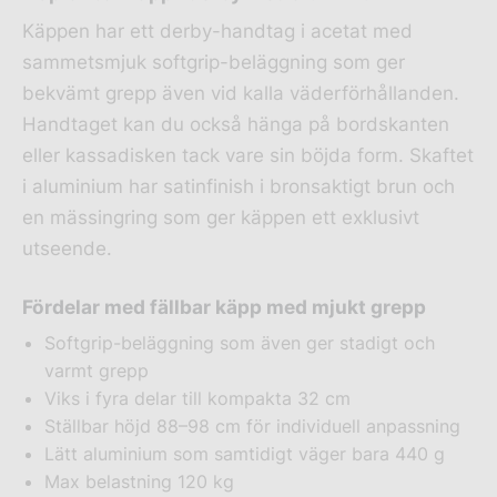
Käppen har ett derby-handtag i acetat med
sammetsmjuk softgrip-beläggning som ger
bekvämt grepp även vid kalla väderförhållanden.
Handtaget kan du också hänga på bordskanten
eller kassadisken tack vare sin böjda form. Skaftet
i aluminium har satinfinish i bronsaktigt brun och
en mässingring som ger käppen ett exklusivt
utseende.
Fördelar med fällbar käpp med mjukt grepp
Softgrip-beläggning som även ger stadigt och
varmt grepp
Viks i fyra delar till kompakta 32 cm
Ställbar höjd 88–98 cm för individuell anpassning
Lätt aluminium som samtidigt väger bara 440 g
Max belastning 120 kg