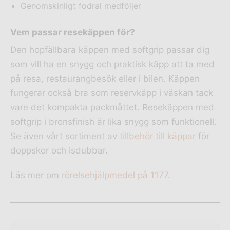
Genomskinligt fodral medföljer
Vem passar resekäppen för?
Den hopfällbara käppen med softgrip passar dig
som vill ha en snygg och praktisk käpp att ta med
på resa, restaurangbesök eller i bilen. Käppen
fungerar också bra som reservkäpp i väskan tack
vare det kompakta packmåttet. Resekäppen med
softgrip i bronsfinish är lika snygg som funktionell.
Se även vårt sortiment av
tillbehör till käppar
för
doppskor och isdubbar.
Läs mer om
rörelsehjälpmedel på 1177
.