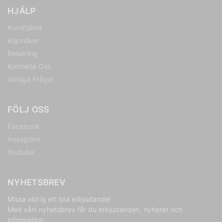
HJÄLP
Kundtjänst
Köpvillkor
Betalning
Kontakta Oss
Vanliga Frågor
FÖLJ OSS
Facebook
Instagram
Youtube
NYHETSBREV
Missa aldrig ett bra erbjudande!
Med vårt nyhetsbrev får du erbjudanden, nyheter och
information.