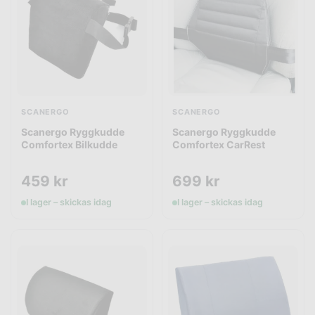
SCANERGO
SCANERGO
Scanergo Ryggkudde
Scanergo Ryggkudde
Comfortex Bilkudde
Comfortex CarRest
459
kr
699
kr
I lager – skickas idag
I lager – skickas idag