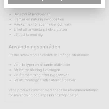
Fördelar med rätt ryggstöd
Ger stöd åt ländryggen
Främjar en naturlig ryggposition
Minskar risk för spänningar och värk
Enkel att använda på olika platser
Lätt att ta med sig
Användningsområden
Ett bra svankstöd är värdefullt i många situationer:
Vid alla typer av sittande aktiviteter
För bättre hållning i vardagen
Vid återhämtning efter ryggbesvär
För att förebygga sittrelaterade besvär
Varje produkt kommer med specifika rekommendationer
för användning och anpassningsmöjligheter.