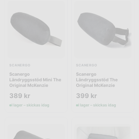
SCANERGO
SCANERGO
Scanergo
Scanergo
Ländryggsstöd Mini The
Ländryggsstöd The
Original McKenzie
Original McKenzie
389
kr
399
kr
I lager – skickas idag
I lager – skickas idag