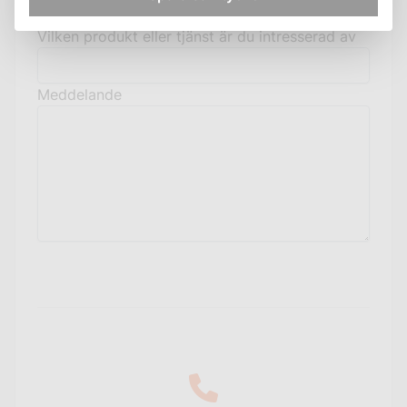
Vilken produkt eller tjänst är du intresserad av
Meddelande
Skicka