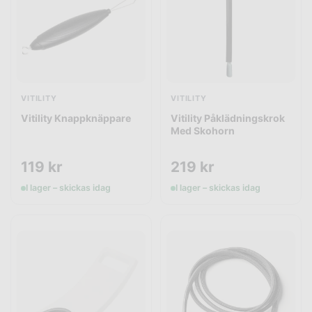
VITILITY
VITILITY
Vitility Knappknäppare
Vitility Påklädningskrok
Med Skohorn
119
kr
219
kr
I lager – skickas idag
I lager – skickas idag