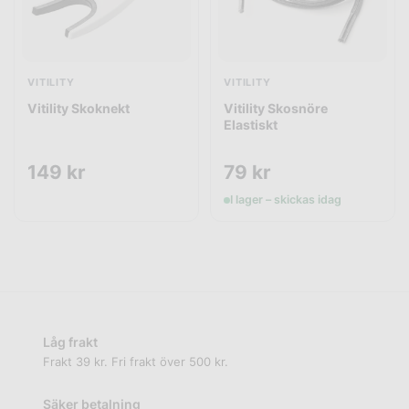
VITILITY
VITILITY
Vitility Skoknekt
Vitility Skosnöre
Elastiskt
149
kr
79
kr
I lager – skickas idag
Låg frakt
Frakt 39 kr. Fri frakt över 500 kr.
Säker betalning