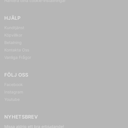
Hantera dina cookie-inställningar
HJÄLP
Kundtjänst
Köpvillkor
Betalning
Kontakta Oss
Vanliga Frågor
FÖLJ OSS
Facebook
Instagram
Youtube
NYHETSBREV
Missa aldrig ett bra erbjudande!