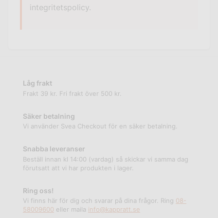
integritetspolicy.
Låg frakt
Frakt 39 kr. Fri frakt över 500 kr.
Säker betalning
Vi använder Svea Checkout för en säker betalning.
Snabba leveranser
Beställ innan kl 14:00 (vardag) så skickar vi samma dag
förutsatt att vi har produkten i lager.
Ring oss!
Vi finns här för dig och svarar på dina frågor. Ring
08-
58009600
eller maila
info@kappratt.se