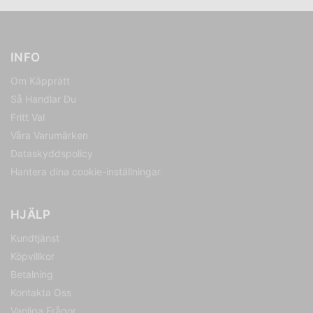
INFO
Om Käpprätt
Så Handlar Du
Fritt Val
Våra Varumärken
Dataskyddspolicy
Hantera dina cookie-inställningar
HJÄLP
Kundtjänst
Köpvillkor
Betalning
Kontakta Oss
Vanliga Frågor