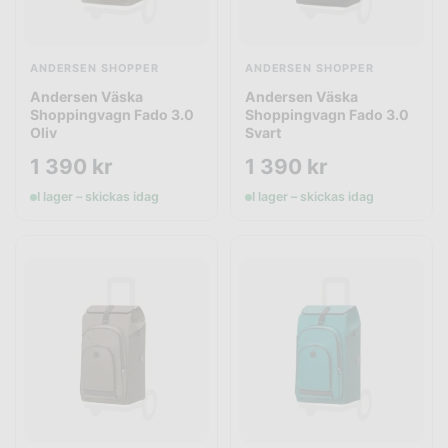
ANDERSEN SHOPPER
ANDERSEN SHOPPER
Andersen Väska
Andersen Väska
Shoppingvagn Fado 3.0
Shoppingvagn Fado 3.0
Oliv
Svart
1 390
kr
1 390
kr
I lager – skickas idag
I lager – skickas idag