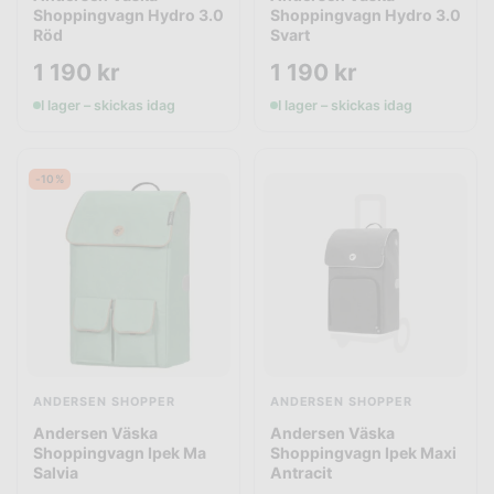
Shoppingvagn Hydro 3.0
Shoppingvagn Hydro 3.0
Röd
Svart
1 190
kr
1 190
kr
I lager – skickas idag
I lager – skickas idag
-10%
ANDERSEN SHOPPER
ANDERSEN SHOPPER
Andersen Väska
Andersen Väska
Shoppingvagn Ipek Ma
Shoppingvagn Ipek Maxi
Salvia
Antracit