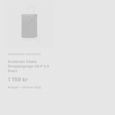
ANDERSEN SHOPPER
Andersen Väska
Shoppingvagn Oli.P 3.0
Svart
1 159
kr
I lager – skickas idag