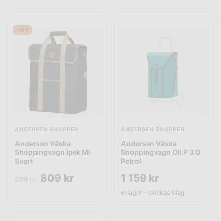
-10%
ANDERSEN SHOPPER
ANDERSEN SHOPPER
Andersen Väska
Andersen Väska
Shoppingvagn Ipek Mi
Shoppingvagn Oli.P 3.0
Svart
Petrol
809
kr
1 159
kr
899
kr
I lager – skickas idag