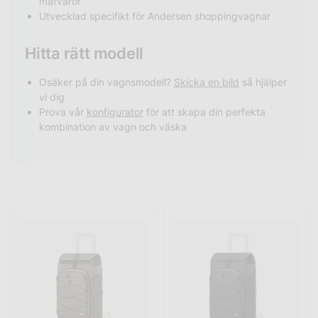
matvaror
Utvecklad specifikt för Andersen shoppingvagnar
Hitta rätt modell
Osäker på din vagnsmodell?
Skicka en bild
så hjälper
vi dig
Prova vår
konfigurator
för att skapa din perfekta
kombination av vagn och väska