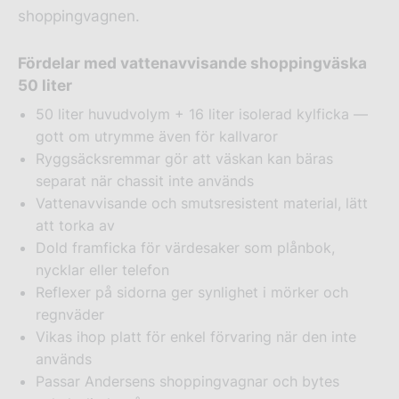
shoppingvagnen.
Fördelar med vattenavvisande shoppingväska
50 liter
50 liter huvudvolym + 16 liter isolerad kylficka —
gott om utrymme även för kallvaror
Ryggsäcksremmar gör att väskan kan bäras
separat när chassit inte används
Vattenavvisande och smutsresistent material, lätt
att torka av
Dold framficka för värdesaker som plånbok,
nycklar eller telefon
Reflexer på sidorna ger synlighet i mörker och
regnväder
Vikas ihop platt för enkel förvaring när den inte
används
Passar Andersens shoppingvagnar och bytes