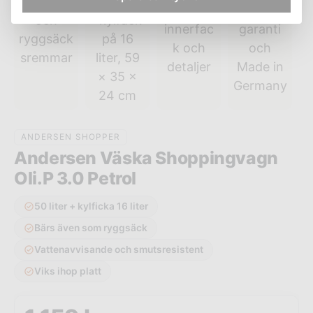
ANDERSEN SHOPPER
Andersen Väska Shoppingvagn
Oli.P 3.0 Petrol
50 liter + kylficka 16 liter
Bärs även som ryggsäck
Vattenavvisande och smutsresistent
Viks ihop platt