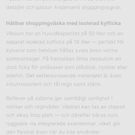
detaljer och passar Andersens shoppingvagnar.
Hållbar shoppingväska med isolerad kylficka
Väskan har en huvudkapacitet på 50 liter och en
separat isolerad kylficka på 16 liter — perfekt för
kylvaror som behöver hållas svala även varma
sommardagar. På framsidan finns dessutom en
dold ficka för småsaker som plånbok, nycklar eller
telefon. Det vattenavvisande materialet är även
smutsresistent och tål regn samt stänk.
Reflexer på sidorna ger samtidigt synlighet i
mörker och regnväder. Väskan kan tas av chassit
och vikas ihop platt — och därefter bäras som
ryggsäck via integrerade axelremmar, vilket gör
den flexibel även när du inte använder