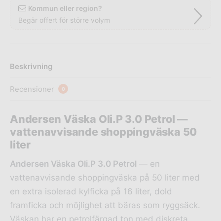
Kommun eller region?
Begär offert för större volym
Beskrivning
Recensioner
0
Andersen Väska Oli.P 3.0 Petrol —
vattenavvisande shoppingväska 50
liter
Andersen Väska Oli.P 3.0 Petrol
— en
vattenavvisande shoppingväska på 50 liter med
en extra isolerad kylficka på 16 liter, dold
framficka och möjlighet att bäras som ryggsäck.
Väskan har en petrolfärgad ton med diskreta