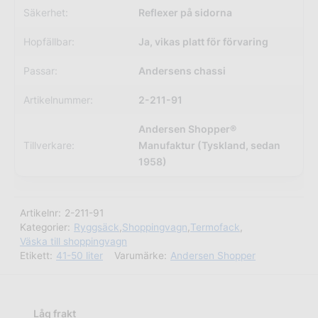
Säkerhet:
Reflexer på sidorna
Hopfällbar:
Ja, vikas platt för förvaring
Passar:
Andersens chassi
Artikelnummer:
2-211-91
Andersen Shopper®
Tillverkare:
Manufaktur (Tyskland, sedan
1958)
Artikelnr:
2-211-91
Kategorier:
Ryggsäck
,
Shoppingvagn
,
Termofack
,
Väska till shoppingvagn
Etikett:
41-50 liter
Varumärke:
Andersen Shopper
Låg frakt