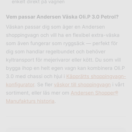
enkelt direkt på vagnen
Vem passar Andersen Väska Oli.P 3.0 Petrol?
Väskan passar dig som äger en Andersen
shoppingvagn och vill ha en flexibel extra-väska
som även fungerar som ryggsäck — perfekt för
dig som handlar regelbundet och behöver
kyltransport för mejerivaror eller kött. Du som vill
bygga ihop en helt egen vagn kan kombinera Oli.P
3.0 med chassi och hjul i
Käpprätts shoppingvagn-
konfigurator
. Se fler
väskor till shoppingvagn
i vårt
sortiment, eller läs mer om
Andersen Shopper®
Manufakturs historia
.