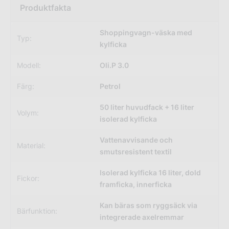
Shoppingvagn-väska med
Typ:
kylficka
Modell:
Oli.P 3.0
Färg:
Petrol
50 liter huvudfack + 16 liter
Volym:
isolerad kylficka
Vattenavvisande och
Material:
smutsresistent textil
Isolerad kylficka 16 liter, dold
Fickor:
framficka, innerficka
Kan bäras som ryggsäck via
Bärfunktion:
integrerade axelremmar