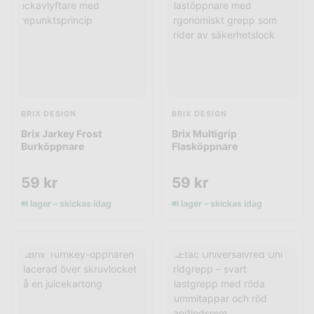
BRIX DESIGN
BRIX DESIGN
Brix Jarkey Frost
Brix Multigrip
Burköppnare
Flasköppnare
59
kr
59
kr
I lager – skickas idag
I lager – skickas idag