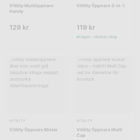
Vitility Multiöppnare
Vitility Öppnare 3-in-1
Handy
129
kr
119
kr
I lager – skickas idag
VITILITY
VITILITY
Vitility Öppnare Blister
Vitility Öppnare Multi
Cap