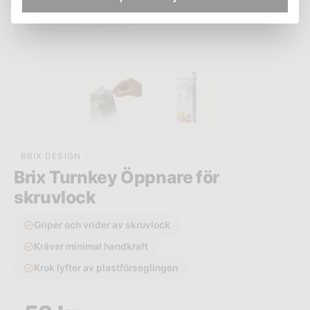
BRIX DESIGN
Brix Turnkey Öppnare för
skruvlock
Griper och vrider av skruvlock
Kräver minimal handkraft
Krok lyfter av plastförseglingen