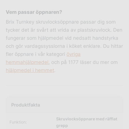
Vem passar öppnaren?
Brix Turnkey skruvlocksöppnare passar dig som
tycker det är svårt att vrida av plastskruvlock. Den
fungerar som hjälpmedel vid nedsatt handstyrka
och gör vardagssysslorna i köket enklare. Du hittar
fler öppnare i vår kategori
övriga
hemmahjälpmedel
, och på 1177 läser du mer om
hjälpmedel i hemmet
.
Skruvlocksöppnare med räfflat
Funktion:
grepp