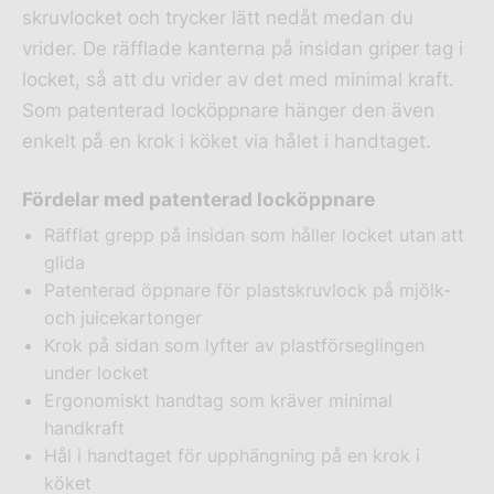
skruvlocket och trycker lätt nedåt medan du
vrider. De räfflade kanterna på insidan griper tag i
locket, så att du vrider av det med minimal kraft.
Som patenterad locköppnare hänger den även
enkelt på en krok i köket via hålet i handtaget.
Fördelar med patenterad locköppnare
Räfflat grepp på insidan som håller locket utan att
glida
Patenterad öppnare för plastskruvlock på mjölk-
och juicekartonger
Krok på sidan som lyfter av plastförseglingen
under locket
Ergonomiskt handtag som kräver minimal
handkraft
Hål i handtaget för upphängning på en krok i
köket