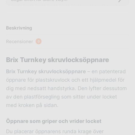
Beskrivning
Recensioner
0
Brix Turnkey skruvlocksöppnare
Brix Turnkey skruvlocksöppnare
– en patenterad
öppnare för plastskruvlock och ett hjälpmedel för
dig med nedsatt handstyrka. Den lyfter dessutom
av den plastförsegling som sitter under locket
med kroken på sidan.
Öppnare som griper och vrider locket
Du placerar öppnarens runda krage över