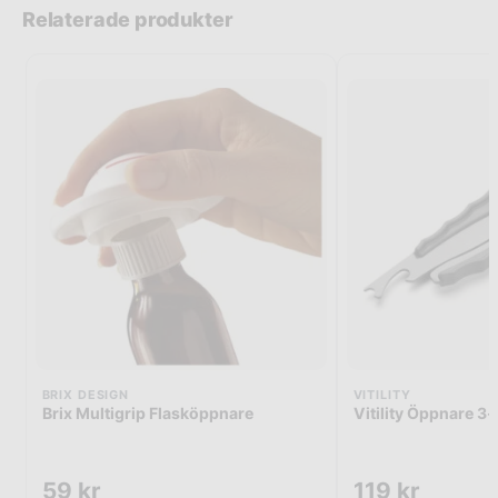
Relaterade produkter
BRIX DESIGN
VITILITY
Brix Multigrip Flasköppnare
Vitility Öppnare 3-
59
kr
119
kr