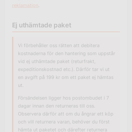
reklamation
.
Ej uthämtade paket
Vi förbehåller oss rätten att debitera
kostnaderna för den hantering som uppstår
vid ej uthämtade paket (returfrakt,
expeditionskostnad etc.). Därför tar vi ut
en avgift på 199 kr om ett paket ej hämtas
ut.
Försändelsen ligger hos postombudet i 7
dagar innan den returneras till oss.
Observera därför att om du ångrar ett köp
och vill returnera varan, behöver du först
hämta ut paketet och därefter returnera