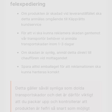
felexpediering
Om produkten är skadad vid leveranstillfället ska
detta anmälas omgående till Käpprätts
kundservice
För att vi ska kunna reklamera skadan gentemot
vår transportör behöver vi anmäla
transportskadan inom 1-3 dagar
Om skadan är synlig, anmäl detta direkt till
chauffören vid mottagandet
Spara alltid emballaget för att reklamationen ska
kunna hanteras korrekt
Detta gäller såväl synliga som dolda
transportskador och det är därför viktigt
att du packar upp och kontrollerar att
produkten är felfri så snart som möjligt