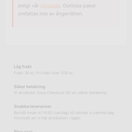
enligt vår
retursida
. Outlösta paket
omfattas inte av ångerrätten.
Låg frakt
Frakt 39 kr. Fri frakt över 500 kr.
Säker betalning
Vi använder Svea Checkout för en säker betalning.
Snabba leveranser
Beställ innan kl 14:00 (vardag) så skickar vi samma dag
förutsatt att vi har produkten i lager.
Ring oss!