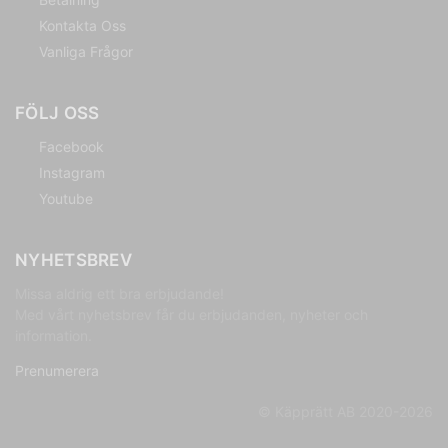
Kontakta Oss
Vanliga Frågor
FÖLJ OSS
Facebook
Instagram
Youtube
NYHETSBREV
Missa aldrig ett bra erbjudande!
Med vårt nyhetsbrev får du erbjudanden, nyheter och
information.
Prenumerera
© Käpprätt AB 2020-2026