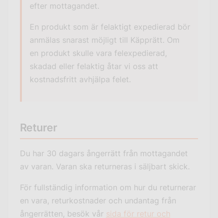
efter mottagandet.
En produkt som är felaktigt expedierad bör
anmälas snarast möjligt till Käpprätt. Om
en produkt skulle vara felexpedierad,
skadad eller felaktig åtar vi oss att
kostnadsfritt avhjälpa felet.
Returer
Du har 30 dagars ångerrätt från mottagandet
av varan. Varan ska returneras i säljbart skick.
För fullständig information om hur du returnerar
en vara, returkostnader och undantag från
ångerrätten, besök vår
sida för retur och