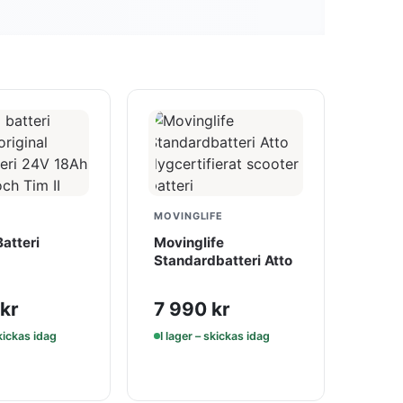
MOVINGLIFE
atteri
Movinglife
Standardbatteri Atto
kr
7 990
kr
skickas idag
I lager – skickas idag