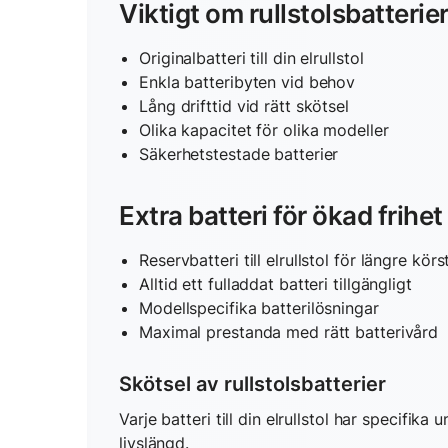
Viktigt om rullstolsbatterie
Originalbatteri till din elrullstol
Enkla batteribyten vid behov
Lång drifttid vid rätt skötsel
Olika kapacitet för olika modeller
Säkerhetstestade batterier
Extra batteri för ökad frihet
Reservbatteri till elrullstol för längre kör
Alltid ett fulladdat batteri tillgängligt
Modellspecifika batterilösningar
Maximal prestanda med rätt batterivård
Skötsel av rullstolsbatterier
Varje batteri till din elrullstol har specifi
livslängd.