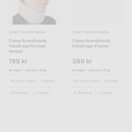
CAMP SCANDINAVIA
CAMP SCANDINAVIA
Camp Scandinavia
Camp Scandinavia
Halskrage Formad
Halskrage Vission
Modell
199
kr
389
kr
I lager – skickas idag
I lager – skickas idag
XS (Extra Small)
S (Small)
XS (Extra Small)
S (Small)
M (Medium)
L (Large)
M (Medium)
L (Large)