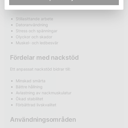
En stödkrage kan hjälpa vid problem orsakade av:
Stillasittande arbete
Datoranvändning
Stress och spänningar
Olyckor och skador
Muskel- och ledbesvär
Fördelar med nackstöd
Ett anpassat nackstöd bidrar till:
Minskad smärta
Bättre hållning
Avlastning av nackmuskulatur
Ökad stabilitet
Förbättrad livskvalitet
Användningsområden