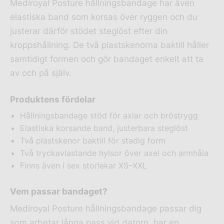
Mediroyal Posture hållningsbandage har även
elastiska band som korsas över ryggen och du
justerar därför stödet steglöst efter din
kroppshållning. De två plastskenorna baktill håller
samtidigt formen och gör bandaget enkelt att ta
av och på själv.
Produktens fördelar
Hållningsbandage stöd för axlar och bröstrygg
Elastiska korsande band, justerbara steglöst
Två plastskenor baktill för stadig form
Två tryckavlastande hylsor över axel och armhåla
Finns även i sex storlekar XS–XXL
Vem passar bandaget?
Mediroyal Posture hållningsbandage passar dig
som arbetar långa pass vid datorn, har en