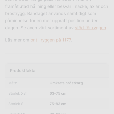
framåtlutad hållning eller besvär i nacke, axlar och
bröstrygg. Bandaget används samtidigt som
påminnelse för en mer upprätt position under
dagen. Se även vårt sortiment av
stöd för ryggen
.
Läs mer om
ont i ryggen på 1177
.
Mått:
Omkrets bröstkorg
Storlek XS:
63–75 cm
Storlek S:
75–83 cm