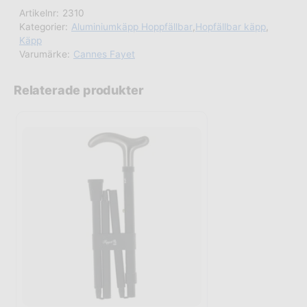
Artikelnr:
2310
Kategorier:
Aluminiumkäpp Hoppfällbar
,
Hopfällbar käpp
,
Käpp
Varumärke:
Cannes Fayet
Relaterade produkter