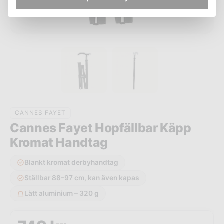
CANNES FAYET
Cannes Fayet Hopfällbar Käpp
Kromat Handtag
Blankt kromat derbyhandtag
Ställbar 88–97 cm, kan även kapas
Lätt aluminium – 320 g