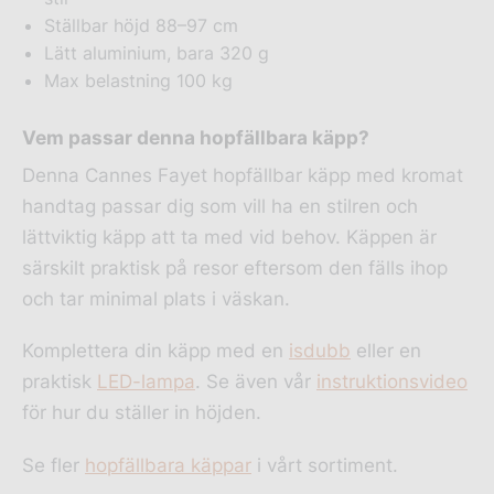
Ställbar höjd 88–97 cm
Lätt aluminium, bara 320 g
Max belastning 100 kg
Vem passar denna hopfällbara käpp?
Denna Cannes Fayet hopfällbar käpp med kromat
handtag passar dig som vill ha en stilren och
lättviktig käpp att ta med vid behov. Käppen är
särskilt praktisk på resor eftersom den fälls ihop
och tar minimal plats i väskan.
Komplettera din käpp med en
isdubb
eller en
praktisk
LED-lampa
. Se även vår
instruktionsvideo
för hur du ställer in höjden.
Se fler
hopfällbara käppar
i vårt sortiment.