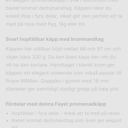
blankt kromat derbyhandtag. Käppen viker du
enkelt ihop i fyra delar, vilket gör den perfekt att ta
med på resa med flyg, tåg eller bil.
Svart hopfällbar käpp med kromhandtag
Käppen har ställbar höjd mellan 88 och 97 cm och
väger bara 320 g. Du kan även kapa den om du
vill ha den kortare. Handtaget i blankt krom ger
käppen ett elegant utseende som också passar till
finare tillfällen. Doppsko i gummi med 16 mm
diameter ger samtidigt stadigt grepp på hala ytor.
Fördelar med denna Fayet promenadkäpp
Hopfällbar i fyra delar – enkel att ta med på resan
Blankt kromat derbyhandtag som även ger elegant
stil