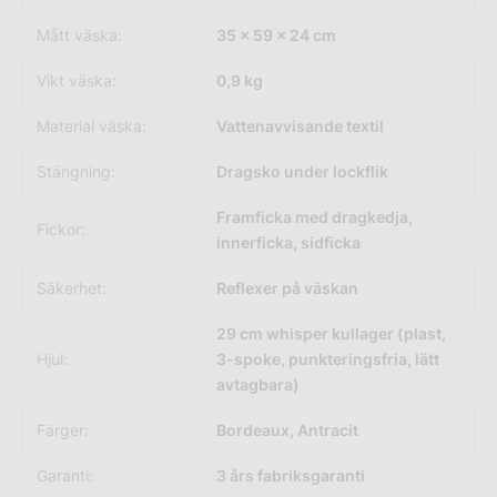
Mått väska:
35 × 59 × 24 cm
Vikt väska:
0,9 kg
Material väska:
Vattenavvisande textil
Stängning:
Dragsko under lockflik
Framficka med dragkedja,
Fickor:
innerficka, sidficka
Säkerhet:
Reflexer på väskan
29 cm whisper kullager (plast,
Hjul:
3-spoke, punkteringsfria, lätt
avtagbara)
Färger:
Bordeaux, Antracit
Garanti:
3 års fabriksgaranti