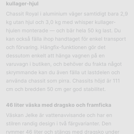
kullager-hjul
Chassit Royal i aluminium väger samtidigt bara 2,9
kg utan hjul och 3,0 kg med whisper kullager-
hjulen monterade — och bär hela 50 kg last. Du
kan också fälla ihop handtaget för enkel transport
och förvaring. Hängfix-funktionen gör det
dessutom enkelt att hänga vagnen på en
varuvagn i butiken, och behöver du frakta något
skrymmande kan du även fälla ut lastdelen och
använda chassit som pirra. Chassits höjd är 111
cm och bredden 50 cm ger god stabilitet.
46 liter väska med dragsko och framficka
Väskan Jelke är vattenavvisande och har en
stilren randig design i två färgvarianter. Den
rymmer 46 liter och stängs med dragsko under