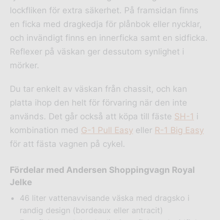
lockfliken för extra säkerhet. På framsidan finns
en ficka med dragkedja för plånbok eller nycklar,
och invändigt finns en innerficka samt en sidficka.
Reflexer på väskan ger dessutom synlighet i
mörker.
Du tar enkelt av väskan från chassit, och kan
platta ihop den helt för förvaring när den inte
används. Det går också att köpa till fäste
SH-1
i
kombination med
G-1 Pull Easy
eller
R-1 Big Easy
för att fästa vagnen på cykel.
Fördelar med Andersen Shoppingvagn Royal
Jelke
46 liter vattenavvisande väska med dragsko i
randig design (bordeaux eller antracit)