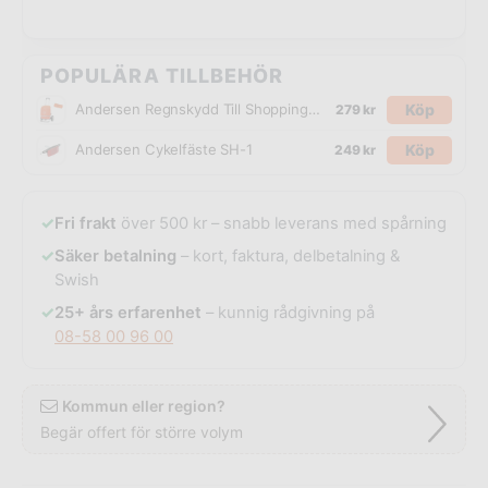
POPULÄRA TILLBEHÖR
Köp
Andersen Regnskydd Till Shoppingvagn
279
kr
Köp
Andersen Cykelfäste SH-1
249
kr
✓
Fri frakt
över 500 kr – snabb leverans med spårning
✓
Säker betalning
– kort, faktura, delbetalning &
Swish
✓
25+ års erfarenhet
– kunnig rådgivning på
08-58 00 96 00
Kommun eller region?
Begär offert för större volym