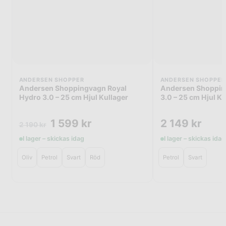
ANDERSEN SHOPPER
ANDERSEN SHOPPER
Andersen Shoppingvagn Royal
Andersen Shopping
Hydro 3.0 – 25 cm Hjul Kullager
3.0 – 25 cm Hjul Ku
1 599
kr
2 149
kr
2 190
kr
I lager – skickas idag
I lager – skickas idag
Oliv
Petrol
Svart
Röd
Petrol
Svart