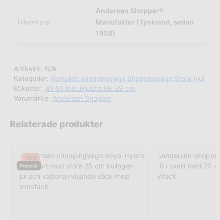
Andersen Shopper®
Tillverkare:
Manufaktur (Tyskland, sedan
1958)
Artikelnr:
N/A
Kategorier:
Komplett shoppingvagn
,
Shoppingvagn
,
Stora hjul
Etiketter:
41-50 liter
,
Hjulstorlek 29 cm
Varumärke:
Andersen Shopper
Relaterade produkter
-27%
Populär