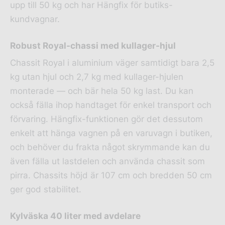
upp till 50 kg och har Hängfix för butiks-
kundvagnar.
Robust Royal-chassi med kullager-hjul
Chassit Royal i aluminium väger samtidigt bara 2,5
kg utan hjul och 2,7 kg med kullager-hjulen
monterade — och bär hela 50 kg last. Du kan
också fälla ihop handtaget för enkel transport och
förvaring. Hängfix-funktionen gör det dessutom
enkelt att hänga vagnen på en varuvagn i butiken,
och behöver du frakta något skrymmande kan du
även fälla ut lastdelen och använda chassit som
pirra. Chassits höjd är 107 cm och bredden 50 cm
ger god stabilitet.
Kylväska 40 liter med avdelare