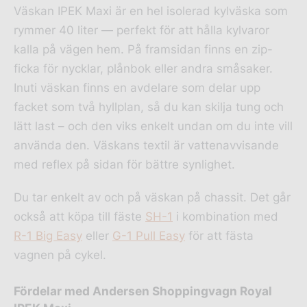
Väskan IPEK Maxi är en hel isolerad kylväska som
rymmer 40 liter — perfekt för att hålla kylvaror
kalla på vägen hem. På framsidan finns en zip-
ficka för nycklar, plånbok eller andra småsaker.
Inuti väskan finns en avdelare som delar upp
facket som två hyllplan, så du kan skilja tung och
lätt last – och den viks enkelt undan om du inte vill
använda den. Väskans textil är vattenavvisande
med reflex på sidan för bättre synlighet.
Du tar enkelt av och på väskan på chassit. Det går
också att köpa till fäste
SH-1
i kombination med
R-1 Big Easy
eller
G-1 Pull Easy
för att fästa
vagnen på cykel.
Fördelar med Andersen Shoppingvagn Royal