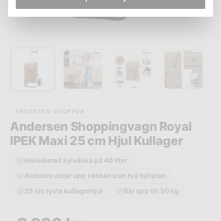
ANDERSEN SHOPPER
Andersen Shoppingvagn Royal
IPEK Maxi 25 cm Hjul Kullager
Helisolerad kylväska på 40 liter
Avdelare delar upp väskan som två hyllplan
25 cm tysta kullagerhjul
Bär upp till 50 kg