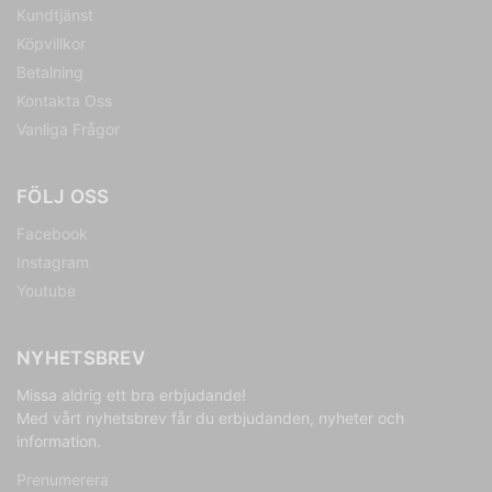
Kundtjänst
Köpvillkor
Betalning
Kontakta Oss
Vanliga Frågor
FÖLJ OSS
Facebook
Instagram
Youtube
NYHETSBREV
Missa aldrig ett bra erbjudande!
Med vårt nyhetsbrev får du erbjudanden, nyheter och
information.
Prenumerera