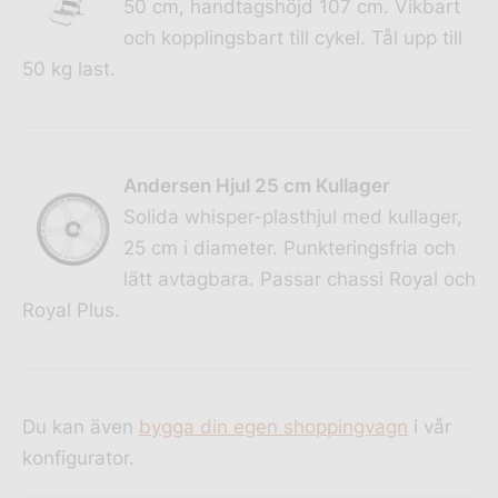
50 cm, handtagshöjd 107 cm. Vikbart
och kopplingsbart till cykel. Tål upp till
50 kg last.
Andersen Hjul 25 cm Kullager
Solida whisper-plasthjul med kullager,
25 cm i diameter. Punkteringsfria och
lätt avtagbara. Passar chassi Royal och
Royal Plus.
Du kan även
bygga din egen shoppingvagn
i vår
konfigurator.