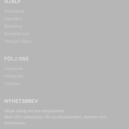
HJÄLP
Kundtjänst
Köpvillkor
Betalning
Kontakta Oss
Vanliga Frågor
FÖLJ OSS
Facebook
Instagram
Youtube
NYHETSBREV
Missa aldrig ett bra erbjudande!
Med vårt nyhetsbrev får du erbjudanden, nyheter och
information.