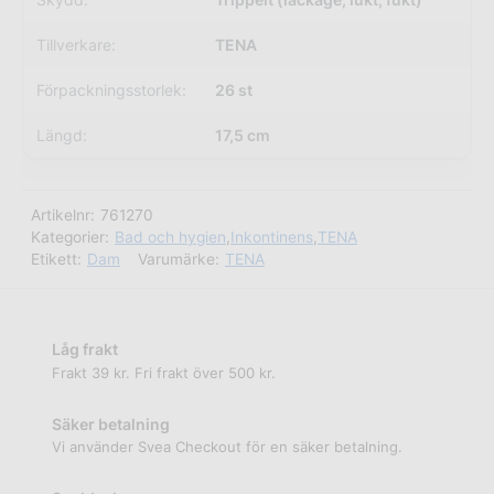
Tillverkare:
TENA
Förpackningsstorlek:
26 st
Längd:
17,5 cm
Artikelnr:
761270
Kategorier:
Bad och hygien
,
Inkontinens
,
TENA
Etikett:
Dam
Varumärke:
TENA
Låg frakt
Frakt 39 kr. Fri frakt över 500 kr.
Säker betalning
Vi använder Svea Checkout för en säker betalning.