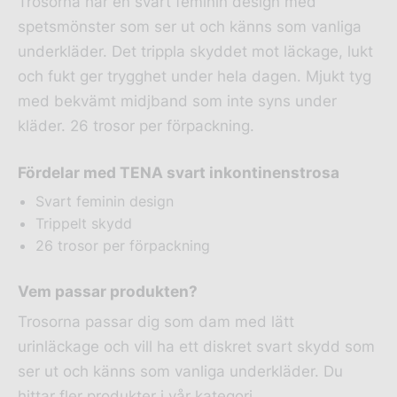
Trosorna har en svart feminin design med
spetsmönster som ser ut och känns som vanliga
underkläder. Det trippla skyddet mot läckage, lukt
och fukt ger trygghet under hela dagen. Mjukt tyg
med bekvämt midjband som inte syns under
kläder. 26 trosor per förpackning.
Fördelar med TENA svart inkontinenstrosa
Svart feminin design
Trippelt skydd
26 trosor per förpackning
Vem passar produkten?
Trosorna passar dig som dam med lätt
urinläckage och vill ha ett diskret svart skydd som
ser ut och känns som vanliga underkläder. Du
hittar fler produkter i vår kategori