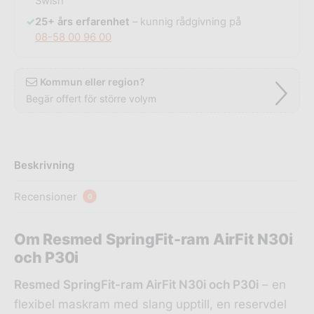
Swish
✓
25+ års erfarenhet
– kunnig rådgivning på
08-58 00 96 00
Kommun eller region?
Begär offert för större volym
Beskrivning
Recensioner
0
Om Resmed SpringFit-ram AirFit N30i
och P30i
Resmed SpringFit-ram AirFit N30i och P30i
– en
flexibel maskram med slang upptill, en reservdel