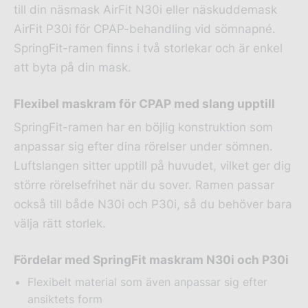
till din näsmask AirFit N30i eller näskuddemask
AirFit P30i för CPAP-behandling vid sömnapné.
SpringFit-ramen finns i två storlekar och är enkel
att byta på din mask.
Flexibel maskram för CPAP med slang upptill
SpringFit-ramen har en böjlig konstruktion som
anpassar sig efter dina rörelser under sömnen.
Luftslangen sitter upptill på huvudet, vilket ger dig
större rörelsefrihet när du sover. Ramen passar
också till både N30i och P30i, så du behöver bara
välja rätt storlek.
Fördelar med SpringFit maskram N30i och P30i
Flexibelt material som även anpassar sig efter
ansiktets form