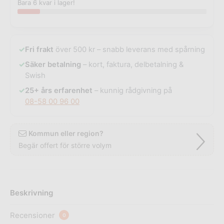
Bara 6 kvar i lager!
✓
Fri frakt
över 500 kr – snabb leverans med spårning
✓
Säker betalning
– kort, faktura, delbetalning &
Swish
✓
25+ års erfarenhet
– kunnig rådgivning på
08-58 00 96 00
Kommun eller region?
Begär offert för större volym
Beskrivning
Recensioner
0