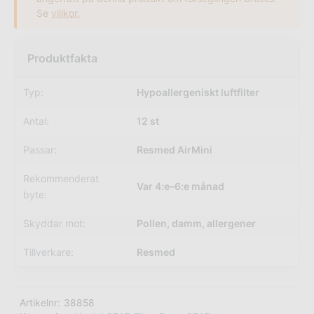
Se
villkor.
Typ:
Hypoallergeniskt luftfilter
Antal:
12 st
Passar:
Resmed AirMini
Rekommenderat
Var 4:e–6:e månad
byte:
Skyddar mot:
Pollen, damm, allergener
Tillverkare:
Resmed
Artikelnr:
38858