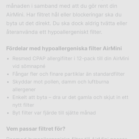
månaden i samband med att du gör rent din
AirMini. Har filtret hål eller blockeringar ska du
byta ut det direkt. Du ska dock aldrig tvätta eller
återanvända ett hypoallergeniskt filter.
Fördelar med hypoallergeniska filter AirMini
Resmed CPAP allergifilter i 12-pack till din AirMini
vid sömnapné
Fångar fler och finare partiklar än standardfilter
Skyddar mot pollen, damm och luftburna
allergener
Enkelt att byta – dra ur det gamla och skjut in ett
nytt filter
Byt filter var fjärde till sjätte månad
Vem passar filtret för?