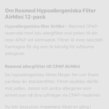
Om Resmed Hypoallergeniska Filter
AirMini 12-pack
Hypoallergeniska filter AirMini
– Resmed CPAP-
reservdel med tolv allergifilter mot pollen till din
rese-APAP vid sömnapné. Filtren är även speciellt
framtagna för dig som är känslig för luftburna
allergener.
Resmed allergifilter till CPAP AirMini
De hypoallergeniska filtren fångar fler och finare
partiklar än standardfilter. Filtret skyddar därför
mot pollen, damm och andra allergener som
annars kan nå dina luftvägar via CPAP-maskinen.
Du bör dessutom inspektera filtret en gång i