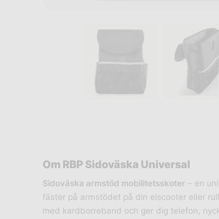
Om RBP Sidoväska Universal
Sidoväska armstöd mobilitetsskoter
– en uni
fäster på armstödet på din elscooter eller r
med kardborreband och ger dig telefon, nyck