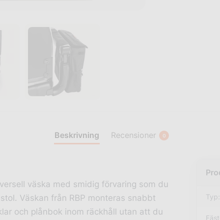
Beskrivning
Recensioner
0
versell väska med smidig förvaring som du
Typ:
ullstol. Väskan från RBP monteras snabbt
lar och plånbok inom räckhåll utan att du
Fäst