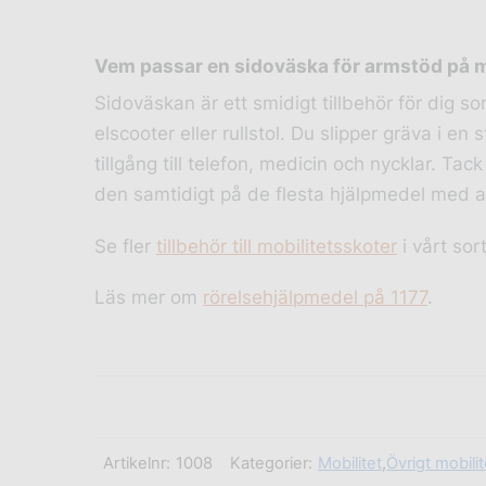
Vem passar en sidoväska för armstöd på m
Sidoväskan är ett smidigt tillbehör för dig so
elscooter eller rullstol. Du slipper gräva i e
tillgång till telefon, medicin och nycklar. Ta
den samtidigt på de flesta hjälpmedel med 
Se fler
tillbehör till mobilitetsskoter
i vårt sor
Läs mer om
rörelsehjälpmedel på 1177
.
Artikelnr:
1008
Kategorier:
Mobilitet
,
Övrigt mobilit