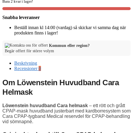
Bara 2 kvar i lager!
Snabba leveranser
Beställ innan kl 14:00 (vardag) så skickar vi samma dag när
produkten finns i lager!
Kommun eller region?
Begär offert för större volym
Beskrivning
Recensioner
0
Om Löwenstein Huvudband Cara
Helmask
Löwenstein huvudband Cara helmask
– ett rött och grått
CPAP-mask huvudband justerbart med kardborresystem som
Cara CPAP-tygband Medical reservdel för CPAP-behandling
vid sömnapné.