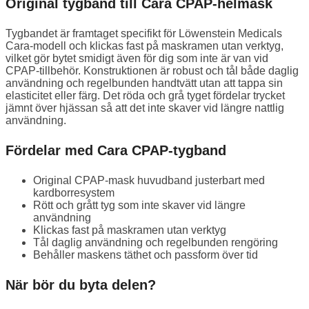
Original tygband till Cara CPAP-helmask
Tygbandet är framtaget specifikt för Löwenstein Medicals
Cara-modell och klickas fast på maskramen utan verktyg,
vilket gör bytet smidigt även för dig som inte är van vid
CPAP-tillbehör. Konstruktionen är robust och tål både daglig
användning och regelbunden handtvätt utan att tappa sin
elasticitet eller färg. Det röda och grå tyget fördelar trycket
jämnt över hjässan så att det inte skaver vid längre nattlig
användning.
Fördelar med Cara CPAP-tygband
Original CPAP-mask huvudband justerbart med
kardborresystem
Rött och grått tyg som inte skaver vid längre
användning
Klickas fast på maskramen utan verktyg
Tål daglig användning och regelbunden rengöring
Behåller maskens täthet och passform över tid
När bör du byta delen?