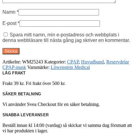
Namn
*
E-post
*
Spara mitt namn, min e-postadress och webbplats i
denna webbläsare till nästa gång jag skriver en kommentar.
Artikelnr:
WM25243
Kategorier:
CPAP
,
Huvudband
,
Reservdelar
CPAP-mask
Varumärke:
Löwenstein Medical
LÅG FRAKT
Frakt 39 kr. Fri frakt över 500 kr.
SÄKER BETALNING
Vi använder Svea Checkout för en säker betalning.
SNABBA LEVERANSER
Beställ innan kl 14:00 (vardag) så skickar vi samma dag förutsatt att
vi har produkten i lager.