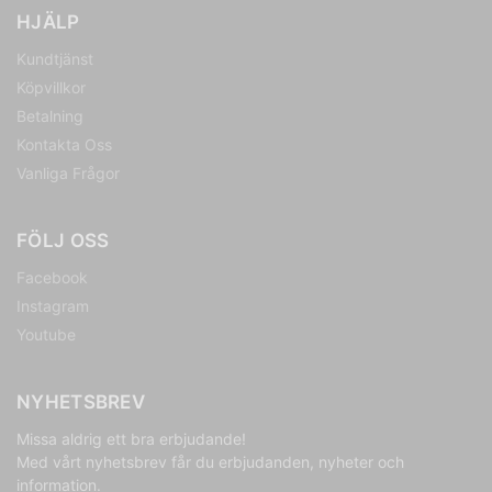
HJÄLP
Kundtjänst
Köpvillkor
Betalning
Kontakta Oss
Vanliga Frågor
FÖLJ OSS
Facebook
Instagram
Youtube
NYHETSBREV
Missa aldrig ett bra erbjudande!
Med vårt nyhetsbrev får du erbjudanden, nyheter och
information.