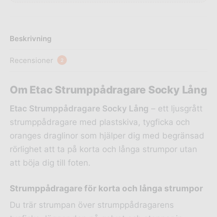
Beskrivning
Recensioner
2
Om Etac Strumppådragare Socky Lång
Etac Strumppådragare Socky Lång
– ett ljusgrått
strumppådragare med plastskiva, tygficka och
oranges draglinor som hjälper dig med begränsad
rörlighet att ta på korta och långa strumpor utan
att böja dig till foten.
Strumppådragare för korta och långa strumpor
Du trär strumpan över strumppådragarens