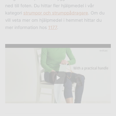
ned till foten. Du hittar fler hjälpmedel i vår
kategori
strumpor och strumppådragare
. Om du
vill veta mer om hjälpmedel i hemmet hittar du
mer information hos
1177
.