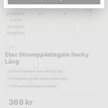
ETAC
Etac Strumppådragare Socky
Lång
Ta på strumpor utan att böja dig
Plastskiva glider mjukt på alla golv
För korta och långa strumpor
369
kr