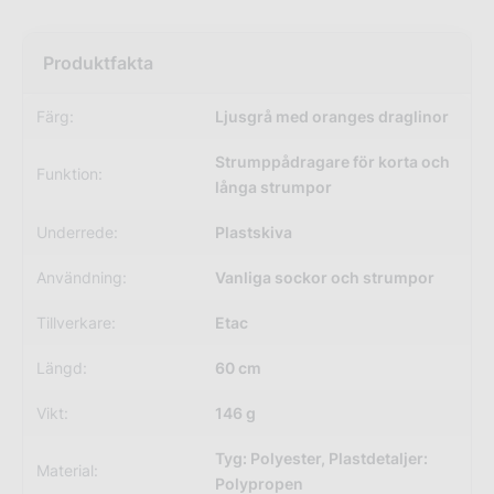
Färg:
Ljusgrå med oranges draglinor
Strumppådragare för korta och
Funktion:
långa strumpor
Underrede:
Plastskiva
Användning:
Vanliga sockor och strumpor
Tillverkare:
Etac
Längd:
60 cm
Vikt:
146 g
Tyg: Polyester, Plastdetaljer:
Material:
Polypropen