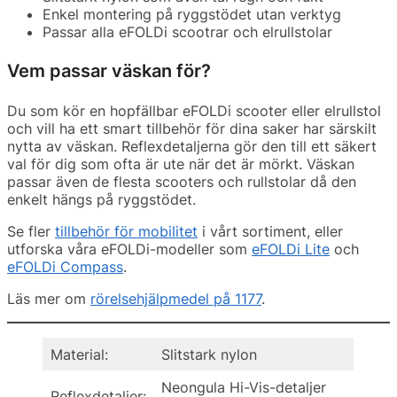
Enkel montering på ryggstödet utan verktyg
Passar alla eFOLDi scootrar och elrullstolar
Vem passar väskan för?
Du som kör en hopfällbar eFOLDi scooter eller elrullstol
och vill ha ett smart tillbehör för dina saker har särskilt
nytta av väskan. Reflexdetaljerna gör den till ett säkert
val för dig som ofta är ute när det är mörkt. Väskan
passar även de flesta scooters och rullstolar då den
enkelt hängs på ryggstödet.
Se fler
tillbehör för mobilitet
i vårt sortiment, eller
utforska våra eFOLDi-modeller som
eFOLDi Lite
och
eFOLDi Compass
.
Läs mer om
rörelsehjälpmedel på 1177
.
Material:
Slitstark nylon
Neongula Hi-Vis-detaljer
Reflexdetaljer: