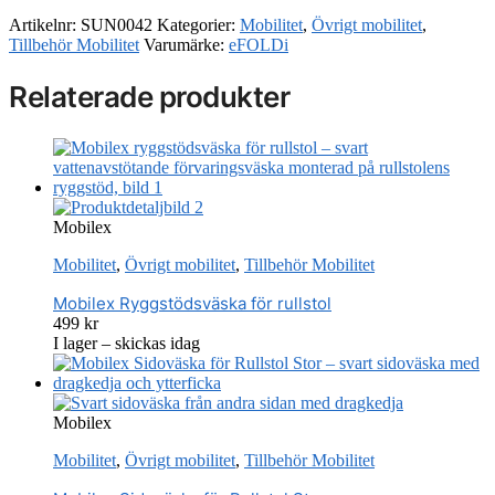
Artikelnr:
SUN0042
Kategorier:
Mobilitet
,
Övrigt mobilitet
,
Tillbehör Mobilitet
Varumärke:
eFOLDi
Relaterade produkter
Mobilex
Mobilitet
,
Övrigt mobilitet
,
Tillbehör Mobilitet
Mobilex Ryggstödsväska för rullstol
499
kr
I lager – skickas idag
Mobilex
Mobilitet
,
Övrigt mobilitet
,
Tillbehör Mobilitet