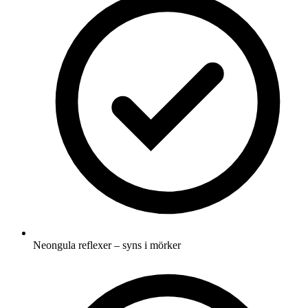
Neongula reflexer – syns i mörker