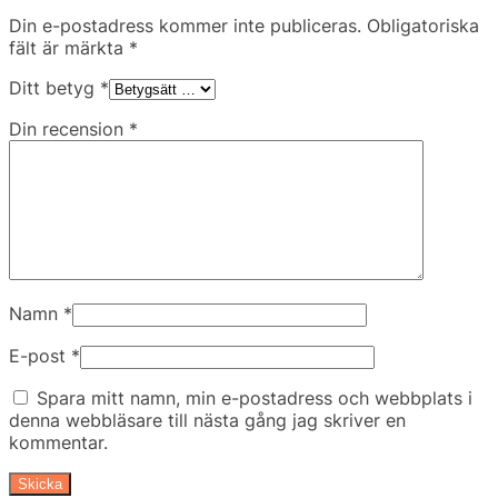
Din e-postadress kommer inte publiceras.
Obligatoriska
fält är märkta
*
Ditt betyg
*
Din recension
*
Namn
*
E-post
*
Spara mitt namn, min e-postadress och webbplats i
denna webbläsare till nästa gång jag skriver en
kommentar.