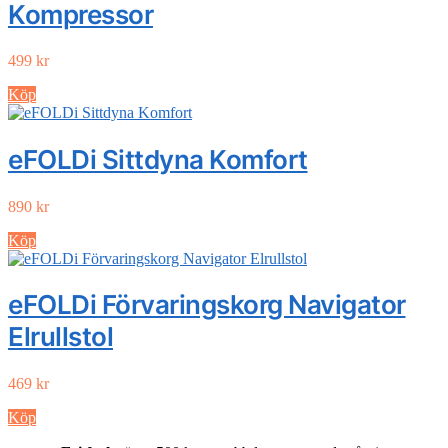
Kompressor
499
kr
Köp
eFOLDi Sittdyna Komfort
890
kr
Köp
eFOLDi Förvaringskorg Navigator
Elrullstol
469
kr
Köp