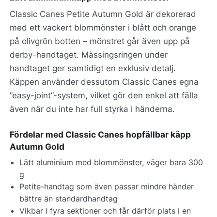
Classic Canes Petite Autumn Gold är dekorerad
med ett vackert blommönster i blått och orange
på olivgrön botten – mönstret går även upp på
derby-handtaget. Mässingsringen under
handtaget ger samtidigt en exklusiv detalj.
Käppen använder dessutom Classic Canes egna
”easy-joint”-system, vilket gör den enkel att fälla
även när du inte har full styrka i händerna.
Fördelar med Classic Canes hopfällbar käpp
Autumn Gold
Lätt aluminium med blommönster, väger bara 300
g
Petite-handtag som även passar mindre händer
bättre än standardhandtag
Vikbar i fyra sektioner och får därför plats i en