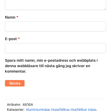
Namn
*
E-post
*
Spara mitt namn, min e-postadress och webbplats i
denna webbläsare till nästa gång jag skriver en
kommentar.
Artikelnr:
4616A
Kategorier:
Aluminiumkäpp Hoppfällbar
,
Hopfällbar käpp
,