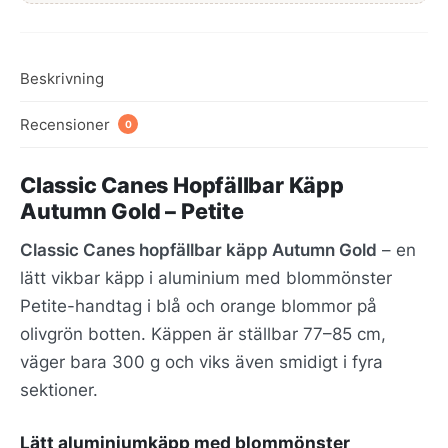
Beskrivning
Recensioner
0
Classic Canes Hopfällbar Käpp
Autumn Gold – Petite
Classic Canes hopfällbar käpp Autumn Gold
– en
lätt vikbar käpp i aluminium med blommönster
Petite-handtag i blå och orange blommor på
olivgrön botten. Käppen är ställbar 77–85 cm,
väger bara 300 g och viks även smidigt i fyra
sektioner.
Lätt aluminiumkäpp med blommönster