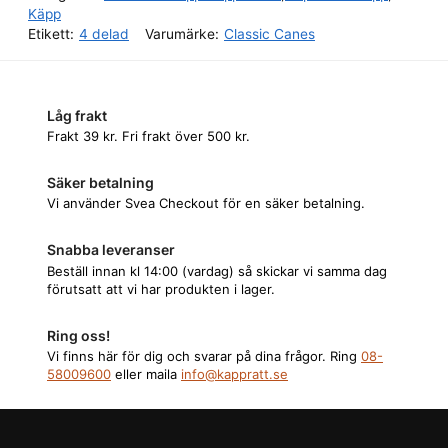
Käpp
Etikett:
4 delad
Varumärke:
Classic Canes
Låg frakt
Frakt 39 kr. Fri frakt över 500 kr.
Säker betalning
Vi använder Svea Checkout för en säker betalning.
Snabba leveranser
Beställ innan kl 14:00 (vardag) så skickar vi samma dag
förutsatt att vi har produkten i lager.
Ring oss!
Vi finns här för dig och svarar på dina frågor. Ring
08-
58009600
eller maila
info@kappratt.se