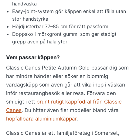
handväska
Easy-joint-system gör käppen enkel att fälla utan
stor handstyrka
Höjdjusterbar 77–85 cm för rätt passform
Doppsko i mörkgrönt gummi som ger stadigt
grepp även på hala ytor
Vem passar käppen?
Classic Canes Petite Autumn Gold passar dig som
har mindre händer eller söker en blommig
vardagskäpp som även går att vika ihop i väskan
inför restaurangbesök eller resa. Förvara den
smidigt i ett
brunt rutigt käppfodral från Classic
Canes
. Du hittar även fler modeller bland våra
hopfällbara aluminiumkäppar
.
Classic Canes är ett familjeföretag i Somerset,