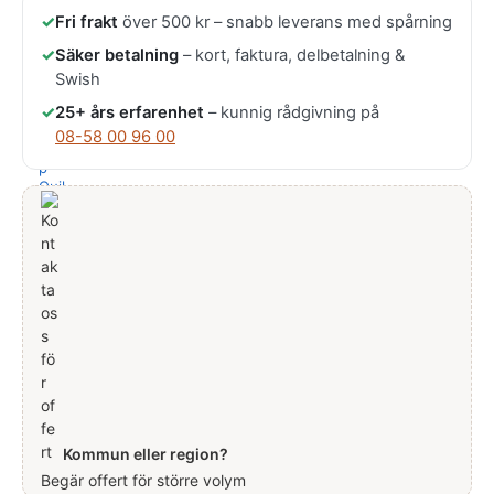
✓
Fri frakt
över 500 kr – snabb leverans med spårning
✓
Säker betalning
– kort, faktura, delbetalning &
Swish
✓
25+ års erfarenhet
– kunnig rådgivning på
08-58 00 96 00
Kommun eller region?
Begär offert för större volym