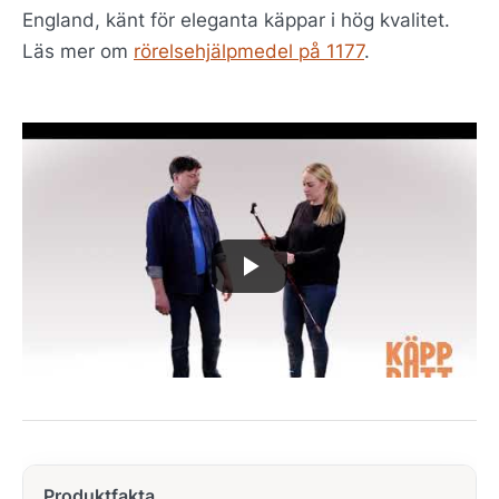
England, känt för eleganta käppar i hög kvalitet.
Läs mer om
rörelsehjälpmedel på 1177
.