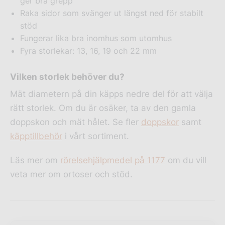
ger bra grepp
Raka sidor som svänger ut längst ned för stabilt
stöd
Fungerar lika bra inomhus som utomhus
Fyra storlekar: 13, 16, 19 och 22 mm
Vilken storlek behöver du?
Mät diametern på din käpps nedre del för att välja
rätt storlek. Om du är osäker, ta av den gamla
doppskon och mät hålet. Se fler
doppskor
samt
käpptillbehör
i vårt sortiment.
Läs mer om
rörelsehjälpmedel på 1177
om du vill
veta mer om ortoser och stöd.