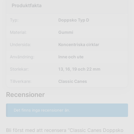
Typ:
Doppsko Typ D
Material:
Gummi
Undersida:
Koncentriska cirklar
Användning:
Inne och ute
Storlekar:
13, 16, 19 och 22 mm
Tillverkare:
Classic Canes
Recensioner
Det finns inga recensioner än.
Bli först med att recensera ”Classic Canes Doppsko