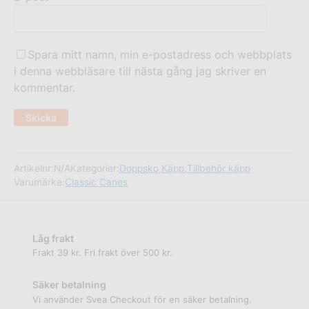
Spara mitt namn, min e-postadress och webbplats
i denna webbläsare till nästa gång jag skriver en
kommentar.
Artikelnr:
N/A
Kategorier:
Doppsko
,
Käpp
,
Tillbehör käpp
Varumärke:
Classic Canes
Låg frakt
Frakt 39 kr. Fri frakt över 500 kr.
Säker betalning
Vi använder Svea Checkout för en säker betalning.