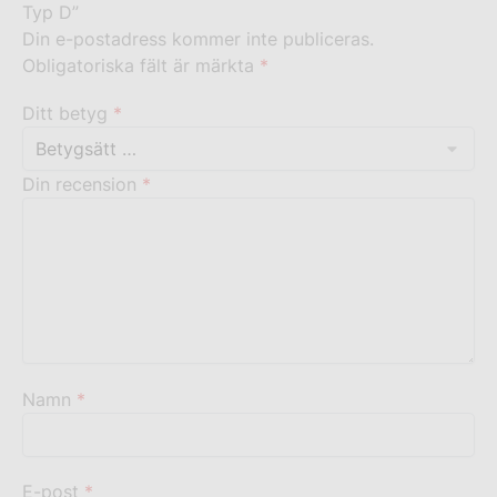
Typ D”
Din e-postadress kommer inte publiceras.
Obligatoriska fält är märkta
*
Ditt betyg
*
Din recension
*
Namn
*
E-post
*