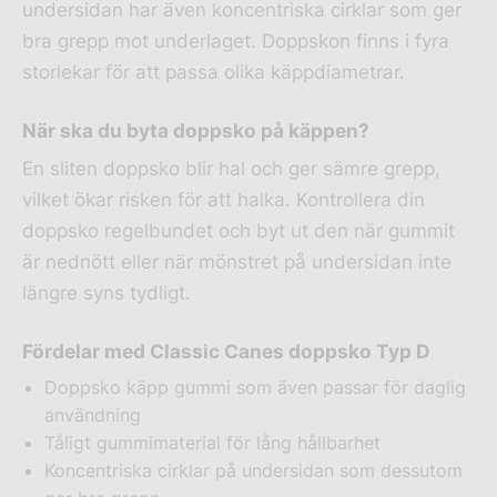
undersidan har även koncentriska cirklar som ger
bra grepp mot underlaget. Doppskon finns i fyra
storlekar för att passa olika käppdiametrar.
När ska du byta doppsko på käppen?
En sliten doppsko blir hal och ger sämre grepp,
vilket ökar risken för att halka. Kontrollera din
doppsko regelbundet och byt ut den när gummit
är nednött eller när mönstret på undersidan inte
längre syns tydligt.
Fördelar med Classic Canes doppsko Typ D
Doppsko käpp gummi som även passar för daglig
användning
Tåligt gummimaterial för lång hållbarhet
Koncentriska cirklar på undersidan som dessutom