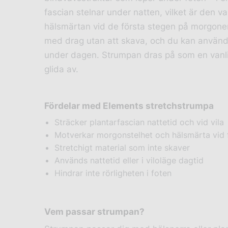
fascian stelnar under natten, vilket är den va
hälsmärtan vid de första stegen på morgonen. 
med drag utan att skava, och du kan använd
under dagen. Strumpan dras på som en vanlig
glida av.
Fördelar med Elements stretchstrumpa
Sträcker plantarfascian nattetid och vid vila
Motverkar morgonstelhet och hälsmärta vid 
Stretchigt material som inte skaver
Används nattetid eller i viloläge dagtid
Hindrar inte rörligheten i foten
Vem passar strumpan?