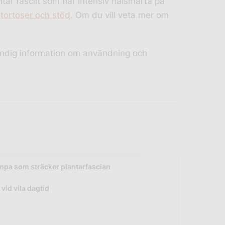
tar fasciit som har intensiv hälsmärta på
otortoser och stöd
. Om du vill veta mer om
tändig information om användning och
mpa som sträcker plantarfascian
 vid vila dagtid