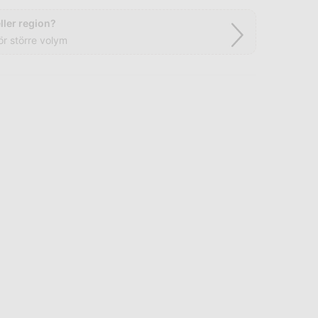
ler region?
ör större volym