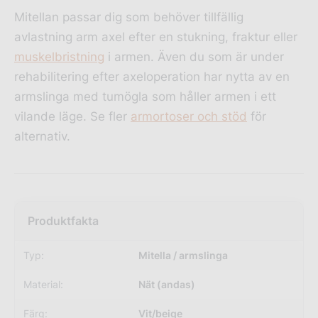
Mitellan passar dig som behöver tillfällig
avlastning arm axel efter en stukning, fraktur eller
muskelbristning
i armen. Även du som är under
rehabilitering efter axeloperation har nytta av en
armslinga med tumögla som håller armen i ett
vilande läge. Se fler
armortoser och stöd
för
alternativ.
Typ:
Mitella / armslinga
Material:
Nät (andas)
Färg:
Vit/beige