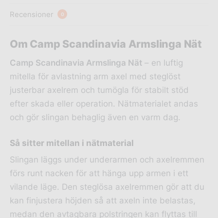
Recensioner
0
Om Camp Scandinavia Armslinga Nät
Camp Scandinavia Armslinga Nät
– en luftig
mitella för avlastning arm axel med steglöst
justerbar axelrem och tumögla för stabilt stöd
efter skada eller operation. Nätmaterialet andas
och gör slingan behaglig även en varm dag.
Så sitter mitellan i nätmaterial
Slingan läggs under underarmen och axelremmen
förs runt nacken för att hänga upp armen i ett
vilande läge. Den steglösa axelremmen gör att du
kan finjustera höjden så att axeln inte belastas,
medan den avtagbara polstringen kan flyttas till