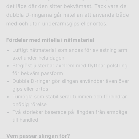
det läge där den sitter bekvämast. Tack vare de
dubbla D-ringarna går mitellan att använda både
med och utan underarmsgips eller ortos.
Fördelar med mitella i nätmaterial
Luftigt nätmaterial som andas för avlastning arm
axel under hela dagen
Steglöst justerbar axelrem med flyttbar polstring
för bekväm passform
Dubbla D-ringar gör slingan användbar även över
gips eller ortos
Tumögla som stabiliserar tummen och förhindrar
onödig rörelse
Två storlekar baserade på längden från armbåge
till handled
Vem passar slingan för?