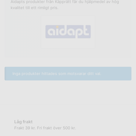
Aidapts produkter från Käpprätt får du hjälpmedel av hög
kvalitet till ett rimligt pris.
Inga produkter hittades som motsvarar ditt val.
Låg frakt
Frakt 39 kr. Fri frakt över 500 kr.