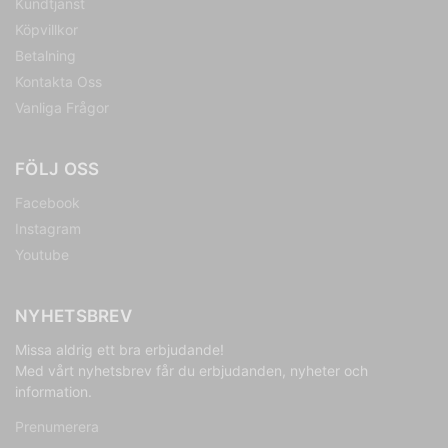
Kundtjänst
Köpvillkor
Betalning
Kontakta Oss
Vanliga Frågor
FÖLJ OSS
Facebook
Instagram
Youtube
NYHETSBREV
Missa aldrig ett bra erbjudande!
Med vårt nyhetsbrev får du erbjudanden, nyheter och
information.
Prenumerera