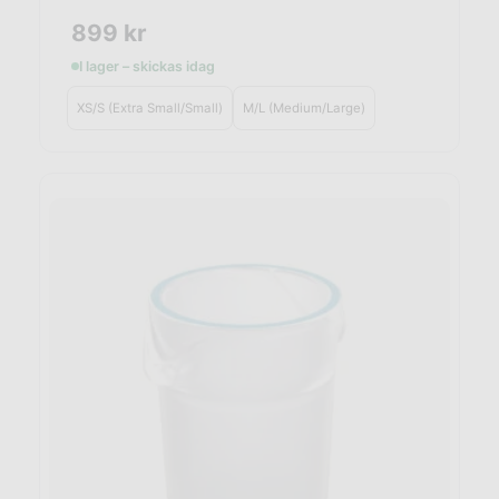
899
kr
I lager – skickas idag
XS/S (Extra Small/Small)
M/L (Medium/Large)