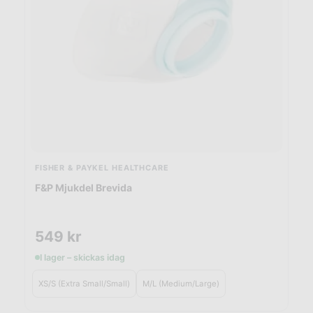
FISHER & PAYKEL HEALTHCARE
F&P Mjukdel Brevida
549
kr
I lager – skickas idag
XS/S (Extra Small/Small)
M/L (Medium/Large)