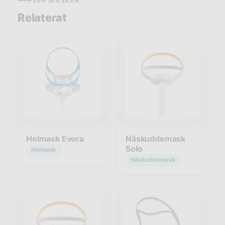
FLER MASKER
Relaterat
Helmask Evora
Näskuddemask
Solo
Helmask
Näskuddemask