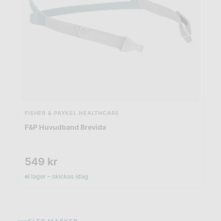
FISHER & PAYKEL HEALTHCARE
F&P Huvudband Brevida
549
kr
I lager – skickas idag