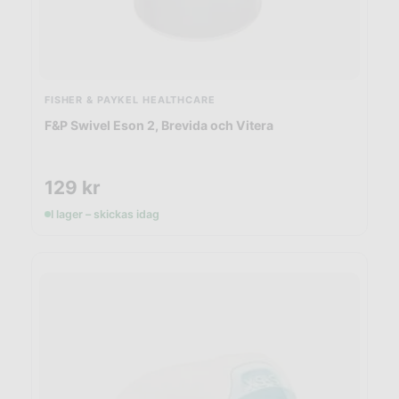
FISHER & PAYKEL HEALTHCARE
F&P Swivel Eson 2, Brevida och Vitera
129
kr
I lager – skickas idag