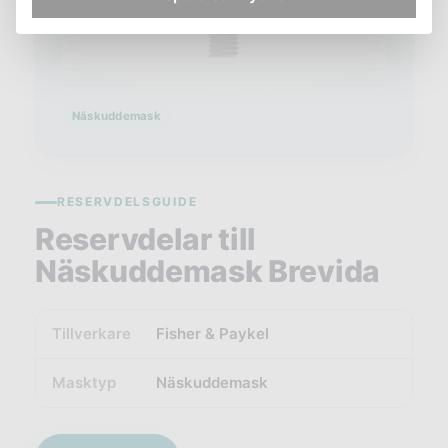
Näskuddemask
RESERVDELSGUIDE
Reservdelar till
Näskuddemask Brevida
Tillverkare
Fisher & Paykel
Masktyp
Näskuddemask