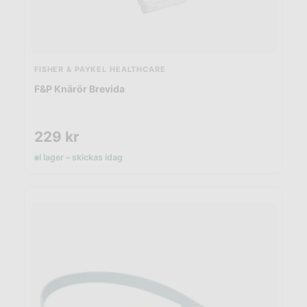
FISHER & PAYKEL HEALTHCARE
F&P Knärör Brevida
229
kr
I lager – skickas idag