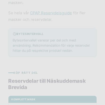
masken.
Se hela vår
CPAP Reservdelsguide
för fler
masker och reservdelar.
BYTESINTERVALL
Bytesintervallet varierar per del och med
användning. Rekommendation för varje reservdel
hittar du på respektive produkt nedan.
KÖP RÄTT DEL
Reservdelar till Näskuddemask
Brevida
KOMPLETT MASK