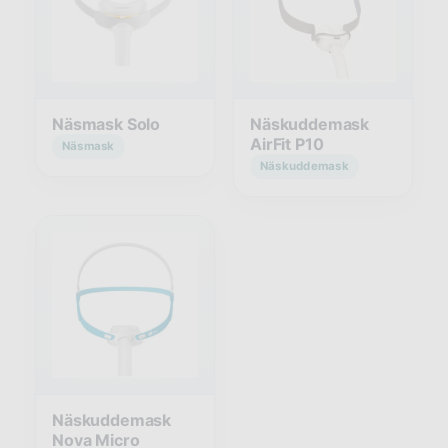
Näsmask Solo
Näskuddemask
AirFit P10
Näsmask
Näskuddemask
Näskuddemask
Nova Micro