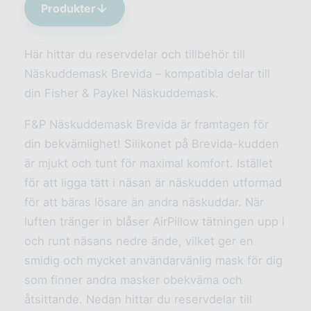
Produkter
Här hittar du reservdelar och tillbehör till
Näskuddemask Brevida – kompatibla delar till
din Fisher & Paykel Näskuddemask.
F&P Näskuddemask Brevida är framtagen för
din bekvämlighet! Silikonet på Brevida-kudden
är mjukt och tunt för maximal komfort. Istället
för att ligga tätt i näsan är näskudden utformad
för att bäras lösare än andra näskuddar. När
luften tränger in blåser AirPillow tätningen upp i
och runt näsans nedre ände, vilket ger en
smidig och mycket användarvänlig mask för dig
som finner andra masker obekväma och
åtsittande. Nedan hittar du reservdelar till